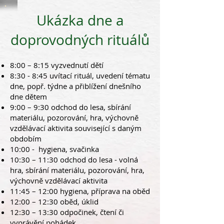
Ukázka dne a
doprovodných rituálů
8:00 – 8:15 vyzvednutí dětí
8:30 - 8:45 uvítací rituál, uvedení tématu
dne, popř. týdne a přiblížení dnešního
dne dětem
9:00 – 9:30 odchod do lesa, sbírání
materiálu, pozorování, hra, výchovně
vzdělávací aktivita související s daným
obdobím
10:00 - hygiena, svačinka
10:30 – 11:30 odchod do lesa - volná
hra, sbírání materiálu, pozorování, hra,
výchovně vzdělávací aktivita
11:45 – 12:00 hygiena, příprava na oběd
12:00 – 12:30 oběd, úklid
12:30 – 13:30 odpočinek, čtení či
vyprávění pohádek