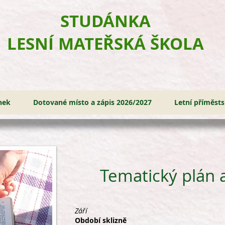
​STUDÁNKA
LESNÍ MATEŘSKÁ ŠKOLA
nek
Dotované místo a zápis 2026/2027
Letní příměst
Tematický plán 
Září
Období sklizně