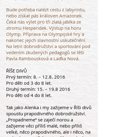
Bude potřeba nalézt cestu z labyrintu,
nebo získat pás královen Amazonek.
Čeká nás výlet pro tři zlatá jablka ze
stromu Hesperidek. Výstup na horu
Olymp. Příprava na Olympijské hry a
nakonec jejich slavnostní uskutečnění.
Na letní dobrodružství a sportování pod
vedením zkušených pedagogů se těší
Pavla Rambousková a Laďka Nová.
ŘÍŠE DIVŮ
Prvý termín: 8. –
12.8. 2016
Pro děti od 3 do 8 let.
Druhý termín: 15. –
19.8 2016
Pro děti od 4 do 8 let.
Tak jako Alenka i my zažijeme v Říši divů
spoustu prapodivného dobrodružství.
„Propadneme“ se zaječí norou a
zažijeme věci příliš malé, nebo příliš
velké, něco prapodivného, ale i něco, na