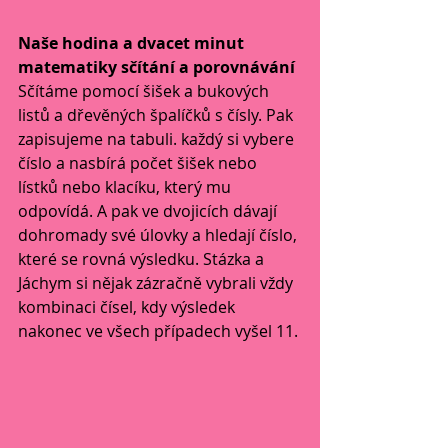
Naše hodina a dvacet minut 
matematiky sčítání a porovnávání
Sčítáme pomocí šišek a bukových 
listů a dřevěných špalíčků s čísly. Pak 
zapisujeme na tabuli. každý si vybere 
číslo a nasbírá počet šišek nebo 
lístků nebo klacíku, který mu 
odpovídá. A pak ve dvojicích dávají 
dohromady své úlovky a hledají číslo, 
které se rovná výsledku. Stázka a 
Jáchym si nějak zázračně vybrali vždy 
kombinaci čísel, kdy výsledek 
nakonec ve všech případech vyšel 11.