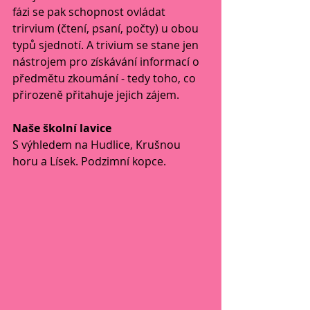
fázi se pak schopnost ovládat 
trirvium (čtení, psaní, počty) u obou 
typů sjednotí. A trivium se stane jen 
nástrojem pro získávání informací o 
předmětu zkoumání - tedy toho, co 
přirozeně přitahuje jejich zájem.
Naše školní lavice
S výhledem na Hudlice, Krušnou 
horu a Lísek. Podzimní kopce.