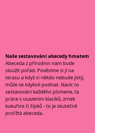
Naše sestavování abecedy hmatem
Abeceda z přírodnin nám bude 
sloužit pořád. Pověsíme si jí na 
terasu a když si někdo nebude jistý, 
může se kdykoli podívat. Navíc to 
sestavování každého písmene, ta 
práce s usazením klacíků, zrnek 
kukuřice či šípků - to je skutečně 
prořžtá abeceda.