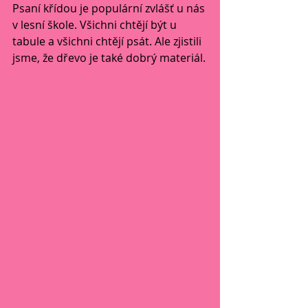
Psaní křídou je populární zvlášť u nás 
v lesní škole. Všichni chtějí být u 
tabule a všichni chtějí psát. Ale zjistili 
jsme, že dřevo je také dobrý materiál.