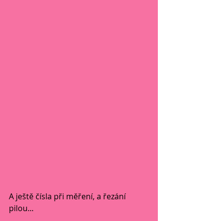
A ještě čísla při měření, a řezání 
pilou...