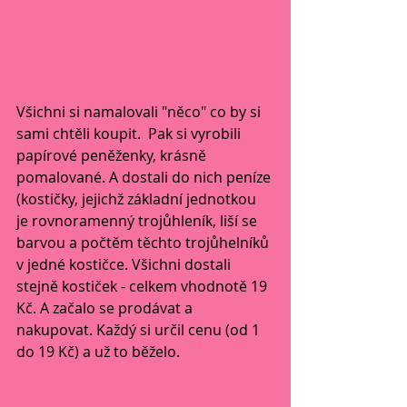
Všichni si namalovali "něco" co by si 
sami chtěli koupit.  Pak si vyrobili 
papírové peněženky, krásně 
pomalované. A dostali do nich peníze 
(kostičky, jejichž základní jednotkou 
je rovnoramenný trojůhleník, liší se 
barvou a počtěm těchto trojůhelníků 
v jedné kostičce. Všichni dostali 
stejně kostiček - celkem vhodnotě 19 
Kč. A začalo se prodávat a 
nakupovat. Každý si určil cenu (od 1 
do 19 Kč) a už to běželo.