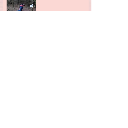
Komunitní škola Studánka od září 2018
prezentace a setkání zájemců
Jak se v lese učíme číst
psát a počítat?