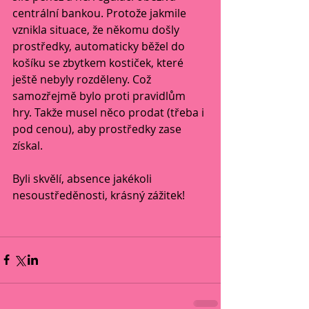
centrální bankou. Protože jakmile 
vznikla situace, že někomu došly 
prostředky, automaticky běžel do 
košíku se zbytkem kostiček, které 
ještě nebyly rozděleny. Což 
samozřejmě bylo proti pravidlům 
hry. Takže musel něco prodat (třeba i 
pod cenou), aby prostředky zase 
získal.
Byli skvělí, absence jakékoli 
nesoustředěnosti, krásný zážitek!