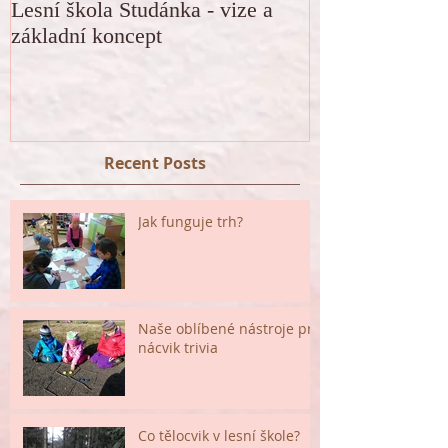
Lesní škola Studánka - vize a
základní koncept
Recent Posts
Jak funguje trh?
Naše oblíbené nástroje pro
nácvik trivia
Co tělocvik v lesní škole?